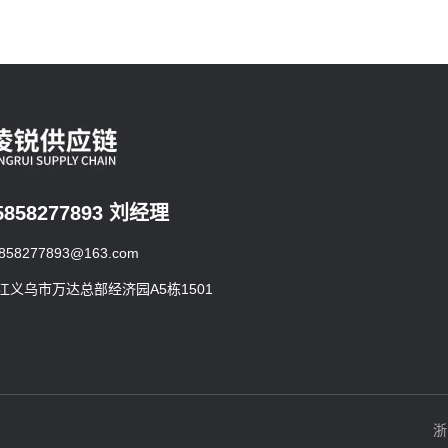
5858277893 刘经理
8277893@163.com
义乌市万达总部经济园A5栋1501
浙